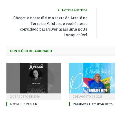
NOTÍCIA ANTERIOR
Chegou a nossa última sexta do Arraiá na
Terra do Folclore, e você é nosso
convidado para viver mais uma noite
inesquecível
CONTEÚDO RELACIONADO
2 DE AGOSTO DE 2026
2 DE AGOSTO DE 2026
NOTA DE PESAR.
Parabéns Hamilton Brito!