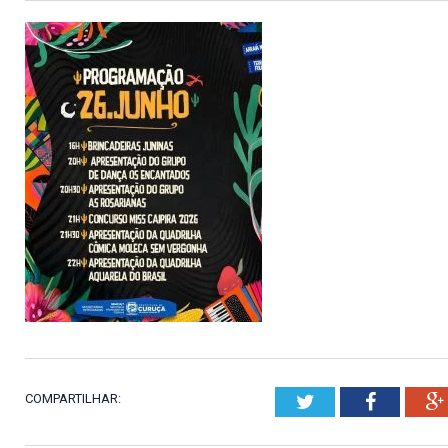
COMPARTILHAR:
Twitter
Faceboo