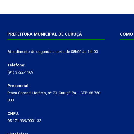
PREFEITURA MUNICIPAL DE CURUÇÁ
COMO 
Atendimento de segunda a sexta de 08h00 às 14h00
Telefone:
(91) 3722-1169
Presencial:
Praça Coronel Horácio, nº 70. Curuçá-Pa – CEP: 68.750-
000
CNPJ:
05.171.939/0001-32