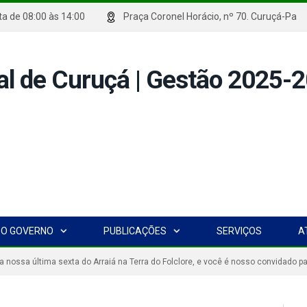
xta de 08:00 às 14:00
Praça Coronel Horácio, nº 70. Curuçá
O GOVERNO
PUBLICAÇÕES
SERVIÇOS
A
 nossa última sexta do Arraiá na Terra do Folclore, e você é nosso convidado p