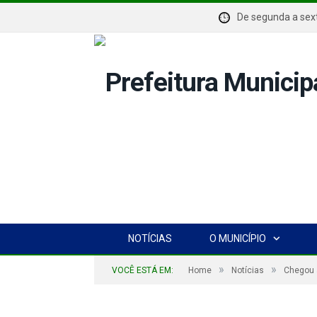
De segunda a se
NOTÍCIAS
O MUNICÍPIO
»
»
VOCÊ ESTÁ EM:
Home
Notícias
Chegou a