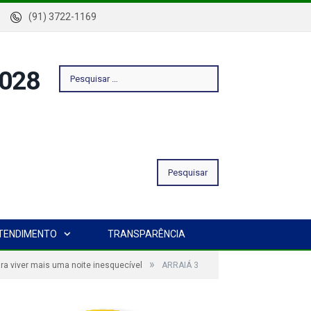
-Pa
(91) 3722-1169
Pesquisar
por:
TENDIMENTO
TRANSPARÊNCIA
»
ara viver mais uma noite inesquecível
ARRAIÁ 3