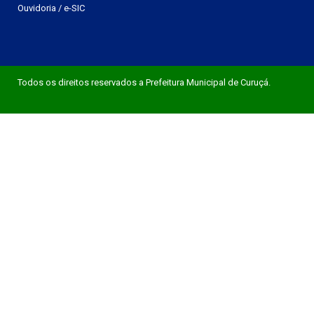
Ouvidoria
/
e-SIC
Todos os direitos reservados a Prefeitura Municipal de Curuçá.