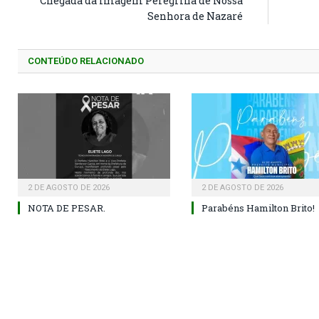
Chegada da Imagem Peregrina de Nossa
Senhora de Nazaré
CONTEÚDO RELACIONADO
2 DE AGOSTO DE 2026
2 DE AGOSTO DE 2026
NOTA DE PESAR.
Parabéns Hamilton Brito!