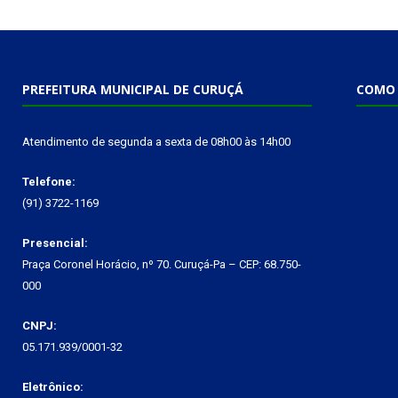
PREFEITURA MUNICIPAL DE CURUÇÁ
COMO 
Atendimento de segunda a sexta de 08h00 às 14h00
Telefone:
(91) 3722-1169
Presencial:
Praça Coronel Horácio, nº 70. Curuçá-Pa – CEP: 68.750-
000
CNPJ:
05.171.939/0001-32
Eletrônico: