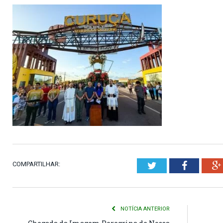
COMPARTILHAR:
Twitter
Faceboo
NOTÍCIA ANTERIOR