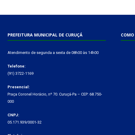
PREFEITURA MUNICIPAL DE CURUÇÁ
COMO 
Atendimento de segunda a sexta de 08h00 às 14h00
Telefone:
(91) 3722-1169
Presencial:
Praça Coronel Horácio, nº 70. Curuçá-Pa – CEP: 68.750-
000
CNPJ:
05.171.939/0001-32