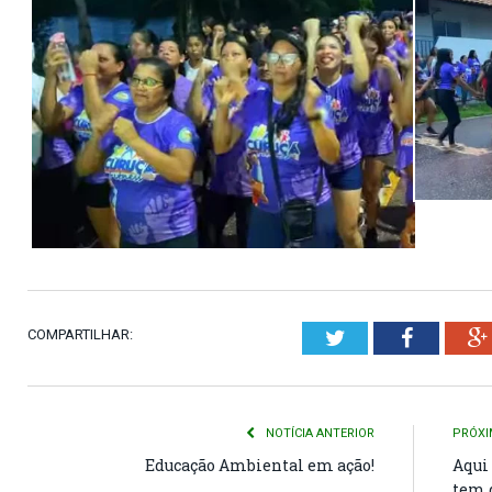
COMPARTILHAR:
Twitter
Faceboo
NOTÍCIA ANTERIOR
PRÓXI
Educação Ambiental em ação!
Aqui 
tem 