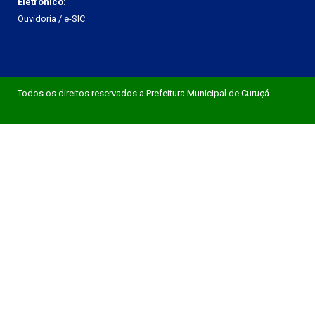
Eletrônico:
Ouvidoria
/
e-SIC
Todos os direitos reservados a Prefeitura Municipal de Curuçá.