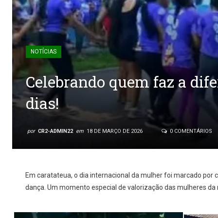
NOTÍCIAS
Celebrando quem faz a dife
dias!
por
CR2-ADMIN22
em
18 DE MARÇO DE 2026
0 COMENTÁRIOS
Em caratateua, o dia internacional da mulher foi marcado por 
dança. Um momento especial de valorização das mulheres da