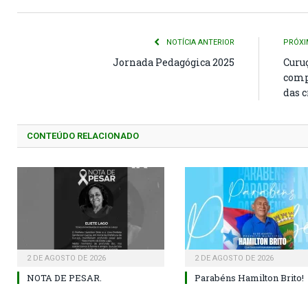
NOTÍCIA ANTERIOR
PRÓXI
Jornada Pedagógica 2025
Curuç
comp
das 
CONTEÚDO RELACIONADO
2 DE AGOSTO DE 2026
2 DE AGOSTO DE 2026
NOTA DE PESAR.
Parabéns Hamilton Brito!