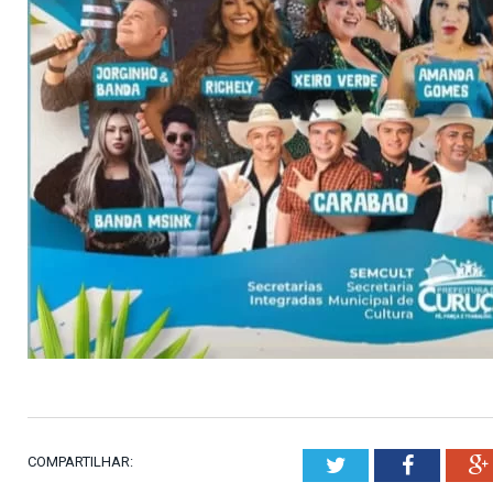
COMPARTILHAR:
Twitter
Faceboo