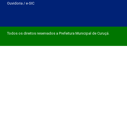
Ouvidoria
/
e-SIC
Todos os direitos reservados a Prefeitura Municipal de Curuçá.