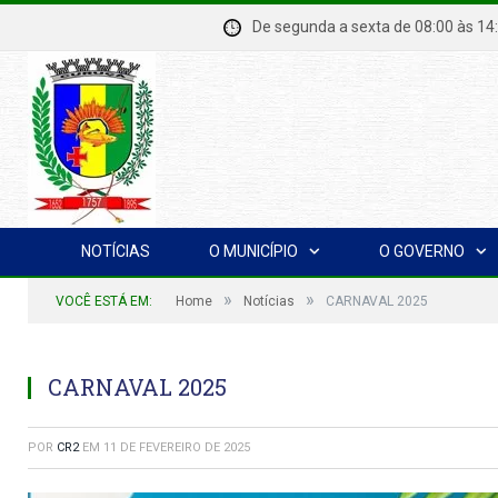
De segunda a sexta de 08:00 à
NOTÍCIAS
O MUNICÍPIO
O GOVERNO
»
»
VOCÊ ESTÁ EM:
Home
Notícias
CARNAVAL 2025
CARNAVAL 2025
POR
CR2
EM
11 DE FEVEREIRO DE 2025