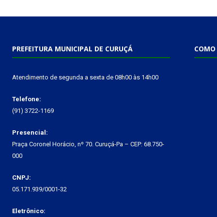
PREFEITURA MUNICIPAL DE CURUÇÁ
COMO 
Atendimento de segunda a sexta de 08h00 às 14h00
Telefone:
(91) 3722-1169
Presencial:
Praça Coronel Horácio, nº 70. Curuçá-Pa – CEP: 68.750-
000
CNPJ:
05.171.939/0001-32
Eletrônico: