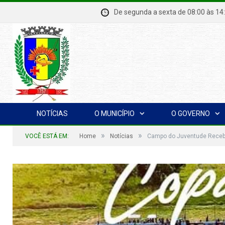
De segunda a sexta de 08:00 à
NOTÍCIAS
O MUNICÍPIO
O GOVERNO
»
»
VOCÊ ESTÁ EM:
Home
Notícias
Campo do Juventude Receber