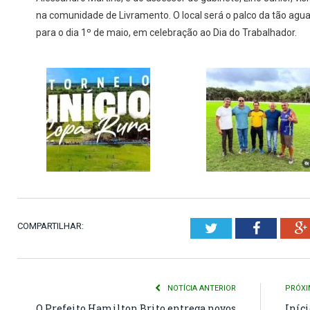
na comunidade de Livramento. O local será o palco da tão agu
para o dia 1º de maio, em celebração ao Dia do Trabalhador.
COMPARTILHAR:
Twitter
Faceboo
NOTÍCIA ANTERIOR
PRÓXI
O Prefeito Hamilton Brito entrega novos
Iníci