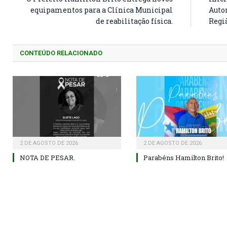
equipamentos para a Clínica Municipal
Autor
de reabilitação física.
Regi
CONTEÚDO RELACIONADO
2 DE AGOSTO DE 2026
2 DE AGOSTO DE 2026
NOTA DE PESAR.
Parabéns Hamilton Brito!