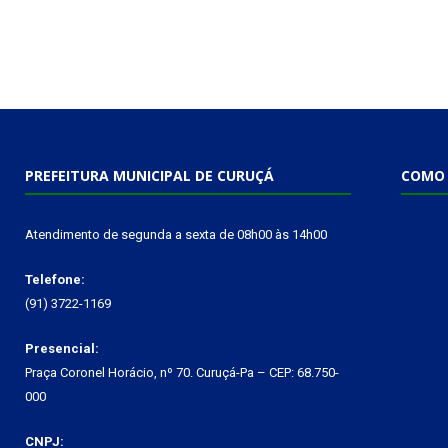
PREFEITURA MUNICIPAL DE CURUÇÁ
COMO 
Atendimento de segunda a sexta de 08h00 às 14h00
Telefone:
(91) 3722-1169
Presencial:
Praça Coronel Horácio, nº 70. Curuçá-Pa – CEP: 68.750-
000
CNPJ: