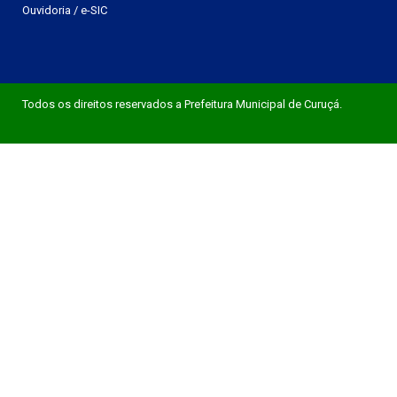
Ouvidoria
/
e-SIC
Todos os direitos reservados a Prefeitura Municipal de Curuçá.