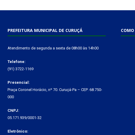
PREFEITURA MUNICIPAL DE CURUÇÁ
COMO 
Atendimento de segunda a sexta de 08h00 às 14h00
Telefone:
(91) 3722-1169
Presencial:
Praça Coronel Horácio, nº 70. Curuçá-Pa – CEP: 68.750-
000
CNPJ:
05.171.939/0001-32
Eletrônico: