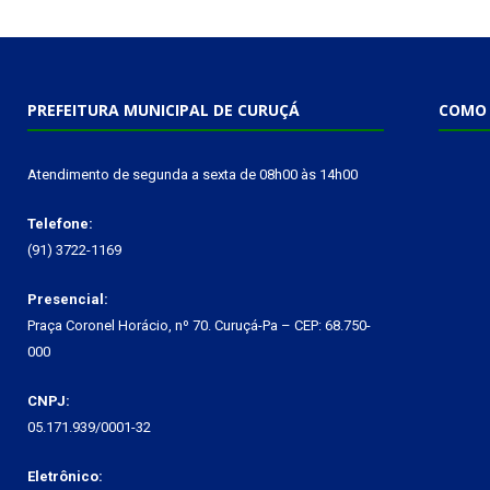
PREFEITURA MUNICIPAL DE CURUÇÁ
COMO 
Atendimento de segunda a sexta de 08h00 às 14h00
Telefone:
(91) 3722-1169
Presencial:
Praça Coronel Horácio, nº 70. Curuçá-Pa – CEP: 68.750-
000
CNPJ:
05.171.939/0001-32
Eletrônico: