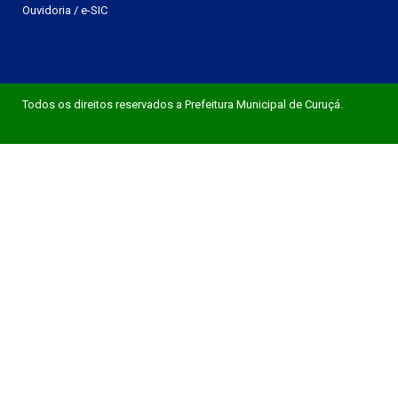
Ouvidoria
/
e-SIC
Todos os direitos reservados a Prefeitura Municipal de Curuçá.