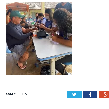
COMPARTILHAR:
Twitter
Faceboo