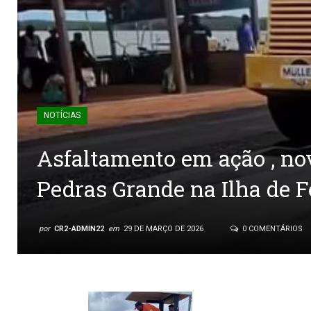
NOTÍCIAS
Asfaltamento em ação , no
Pedras Grande na Ilha de F
por
CR2-ADMIN22
em
29 DE MARÇO DE 2026
0 COMENTÁRIOS