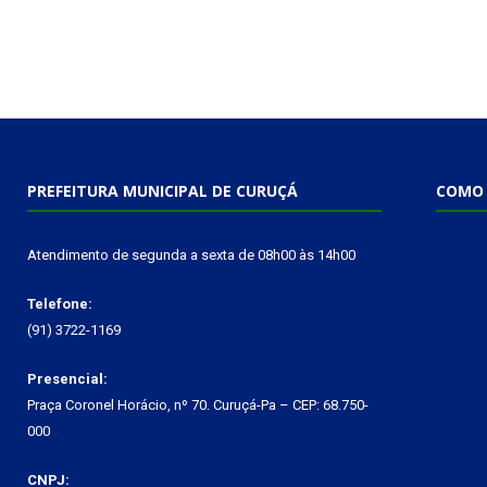
PREFEITURA MUNICIPAL DE CURUÇÁ
COMO 
Atendimento de segunda a sexta de 08h00 às 14h00
Telefone:
(91) 3722-1169
Presencial:
Praça Coronel Horácio, nº 70. Curuçá-Pa – CEP: 68.750-
000
CNPJ: