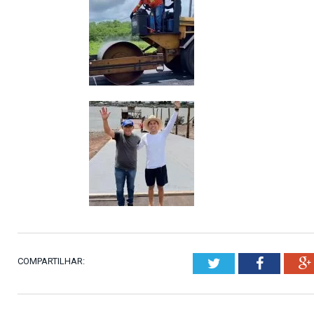
COMPARTILHAR:
Twitter
Faceboo