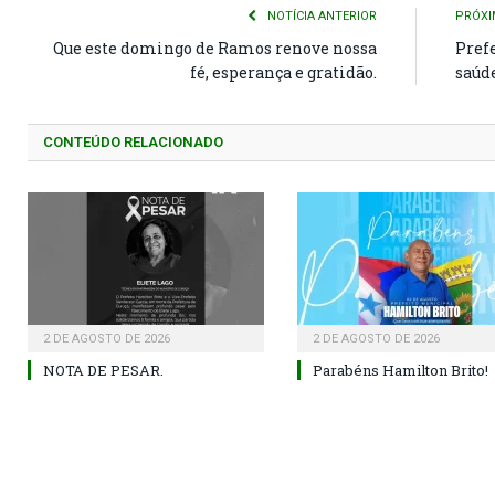
NOTÍCIA ANTERIOR
PRÓXI
Que este domingo de Ramos renove nossa
Pref
fé, esperança e gratidão.
saúde
CONTEÚDO RELACIONADO
2 DE AGOSTO DE 2026
2 DE AGOSTO DE 2026
NOTA DE PESAR.
Parabéns Hamilton Brito!