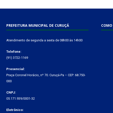
PREFEITURA MUNICIPAL DE CURUÇÁ
COMO 
Atendimento de segunda a sexta de 08h00 às 14h00
Telefone:
(91) 3722-1169
Presencial:
Praça Coronel Horácio, nº 70. Curuçá-Pa – CEP: 68.750-
000
CNPJ:
05.171.939/0001-32
Eletrônico: