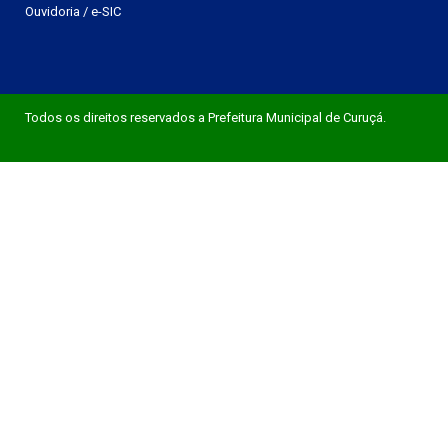
Ouvidoria
/
e-SIC
Todos os direitos reservados a Prefeitura Municipal de Curuçá.