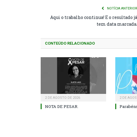
NOTÍCIA ANTERIO
Aqui o trabalho continua! E o resultado j
tem data marcada
CONTEÚDO RELACIONADO
2 DE AGOSTO DE 2026
2 DE AGOS
NOTA DE PESAR.
Parabéns