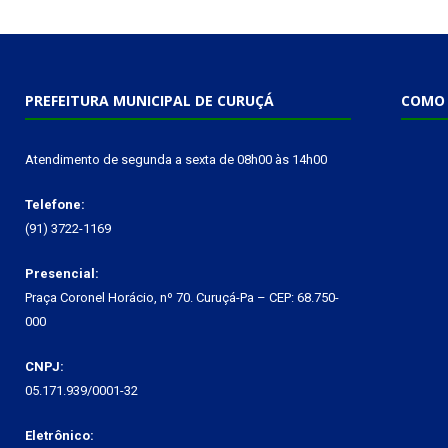
PREFEITURA MUNICIPAL DE CURUÇÁ
COMO 
Atendimento de segunda a sexta de 08h00 às 14h00
Telefone:
(91) 3722-1169
Presencial:
Praça Coronel Horácio, nº 70. Curuçá-Pa – CEP: 68.750-
000
CNPJ:
05.171.939/0001-32
Eletrônico: