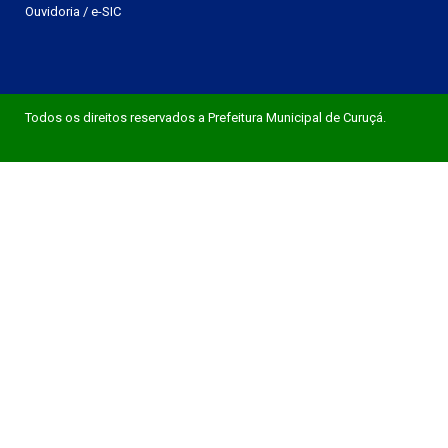
Ouvidoria
/
e-SIC
Todos os direitos reservados a Prefeitura Municipal de Curuçá.