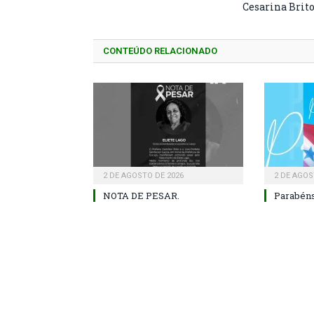
Cesarina Brit
CONTEÚDO RELACIONADO
2 DE AGOSTO DE 2026
2 DE AGOS
NOTA DE PESAR.
Parabéns