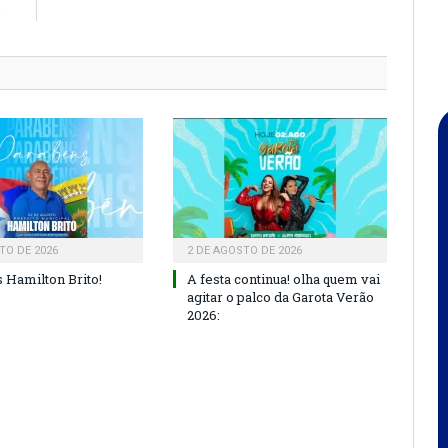
o
TO DE 2026
2 DE AGOSTO DE 2026
 Hamilton Brito!
A festa continua! olha quem vai
agitar o palco da Garota Verão
2026: