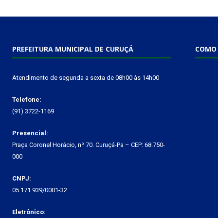
PREFEITURA MUNICIPAL DE CURUÇÁ
COMO 
Atendimento de segunda a sexta de 08h00 às 14h00
Telefone:
(91) 3722-1169
Presencial:
Praça Coronel Horácio, nº 70. Curuçá-Pa – CEP: 68.750-
000
CNPJ:
05.171.939/0001-32
Eletrônico: