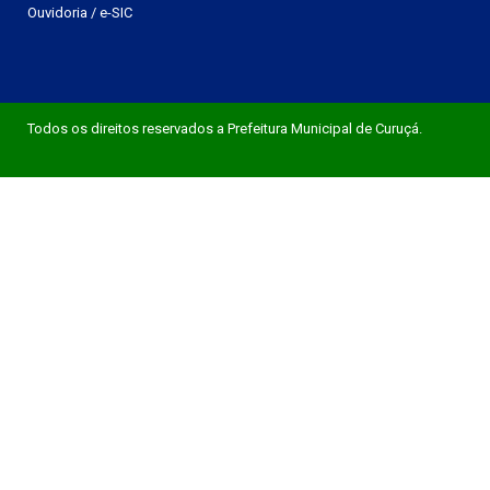
Ouvidoria
/
e-SIC
Todos os direitos reservados a Prefeitura Municipal de Curuçá.