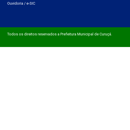
Ouvidoria
/
e-SIC
Todos os direitos reservados a Prefeitura Municipal de Curuçá.