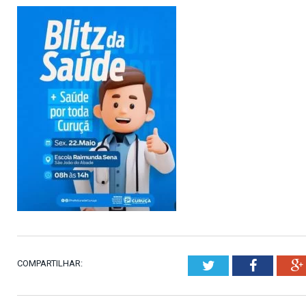
COMPARTILHAR:
Twitter
Faceboo