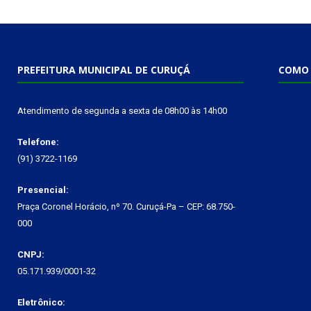
PREFEITURA MUNICIPAL DE CURUÇÁ
COMO 
Atendimento de segunda a sexta de 08h00 às 14h00
Telefone:
(91) 3722-1169
Presencial:
Praça Coronel Horácio, nº 70. Curuçá-Pa – CEP: 68.750-
000
CNPJ:
05.171.939/0001-32
Eletrônico: