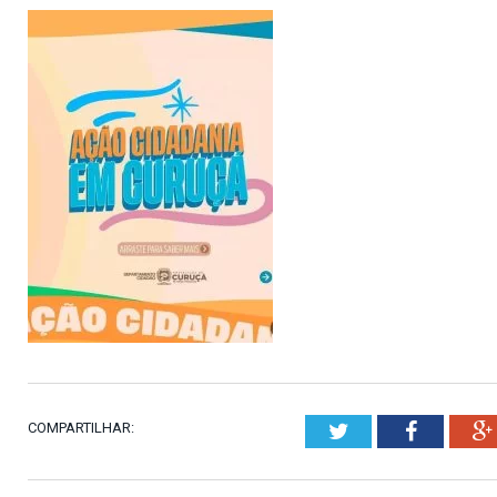
COMPARTILHAR:
Twitter
Faceboo