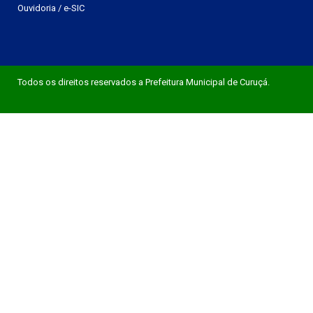
Ouvidoria
/
e-SIC
Todos os direitos reservados a Prefeitura Municipal de Curuçá.