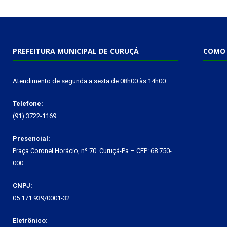
PREFEITURA MUNICIPAL DE CURUÇÁ
COMO 
Atendimento de segunda a sexta de 08h00 às 14h00
Telefone:
(91) 3722-1169
Presencial:
Praça Coronel Horácio, nº 70. Curuçá-Pa – CEP: 68.750-
000
CNPJ:
05.171.939/0001-32
Eletrônico: