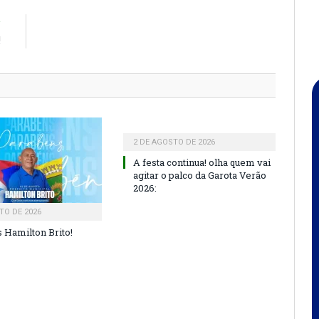
R
!
2 DE AGOSTO DE 2026
A festa continua! olha quem vai
agitar o palco da Garota Verão
2026:
TO DE 2026
 Hamilton Brito!