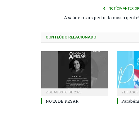
NOTÍCIA ANTERIO
A saúde mais perto da nossa gente
CONTEÚDO RELACIONADO
2 DE AGOSTO DE 2026
2 DE AGOS
NOTA DE PESAR.
Parabéns