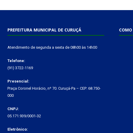
PREFEITURA MUNICIPAL DE CURUÇÁ
COMO 
Atendimento de segunda a sexta de 08h00 às 14h00
Telefone:
(91) 3722-1169
Presencial:
Praça Coronel Horácio, nº 70. Curuçá-Pa – CEP: 68.750-
000
CNPJ:
05.171.939/0001-32
Eletrônico: