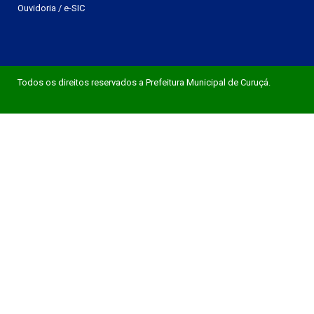
Ouvidoria
/
e-SIC
Todos os direitos reservados a Prefeitura Municipal de Curuçá.