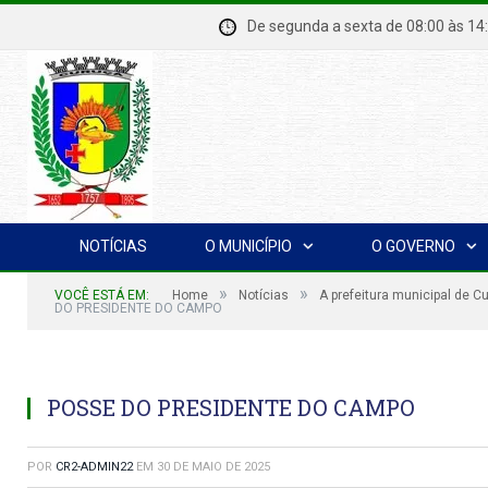
De segunda a sexta de 08:00 à
NOTÍCIAS
O MUNICÍPIO
O GOVERNO
»
»
VOCÊ ESTÁ EM:
Home
Notícias
A prefeitura municipal de 
DO PRESIDENTE DO CAMPO
POSSE DO PRESIDENTE DO CAMPO
POR
CR2-ADMIN22
EM
30 DE MAIO DE 2025