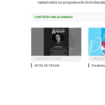
cadastrados no programa de distribuiçã
CONTEÚDO RELACIONADO
2 DE AGOSTO DE 2026
2 DE AGOS
NOTA DE PESAR.
Parabéns