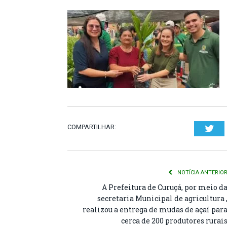
COMPARTILHAR:
Twi
NOTÍCIA ANTERIO
A Prefeitura de Curuçá, por meio d
secretaria Municipal de agricultura 
realizou a entrega de mudas de açaí par
cerca de 200 produtores rurai