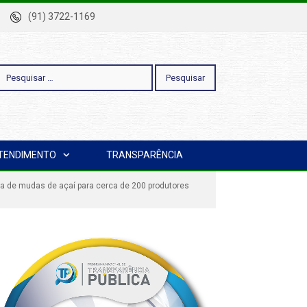
-Pa
(91) 3722-1169
esquisar
TENDIMENTO
TRANSPARÊNCIA
or:
rega de mudas de açaí para cerca de 200 produtores