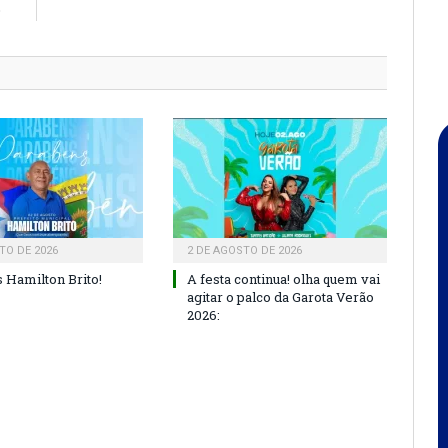
o
TO DE 2026
2 DE AGOSTO DE 2026
 Hamilton Brito!
A festa continua! olha quem vai
agitar o palco da Garota Verão
2026: