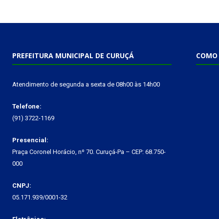
PREFEITURA MUNICIPAL DE CURUÇÁ
COMO 
Atendimento de segunda a sexta de 08h00 às 14h00
Telefone:
(91) 3722-1169
Presencial:
Praça Coronel Horácio, nº 70. Curuçá-Pa – CEP: 68.750-
000
CNPJ:
05.171.939/0001-32