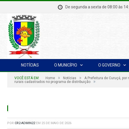
De segunda a sexta de 08:00 à
NOTÍCIAS
O MUNICÍPIO
O GOVERNO
»
»
VOCÊ ESTÁ EM:
Home
Notícias
A Prefeitura de Curuçá, por
»
rurais cadastrados no programa de distribuição
POR
CR2-ADMIN22
EM
25 DE MAIO DE 2026