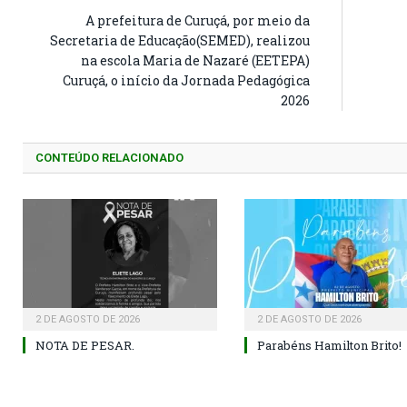
A prefeitura de Curuçá, por meio da
Secretaria de Educação(SEMED), realizou
na escola Maria de Nazaré (EETEPA)
Curuçá, o início da Jornada Pedagógica
2026
CONTEÚDO RELACIONADO
2 DE AGOSTO DE 2026
2 DE AGOSTO DE 2026
NOTA DE PESAR.
Parabéns Hamilton Brito!