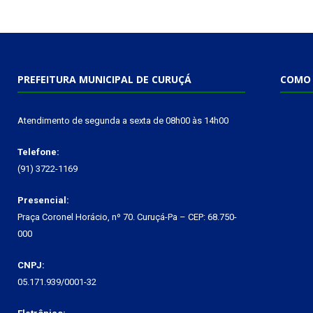
PREFEITURA MUNICIPAL DE CURUÇÁ
COMO 
Atendimento de segunda a sexta de 08h00 às 14h00
Telefone:
(91) 3722-1169
Presencial:
Praça Coronel Horácio, nº 70. Curuçá-Pa – CEP: 68.750-
000
CNPJ:
05.171.939/0001-32