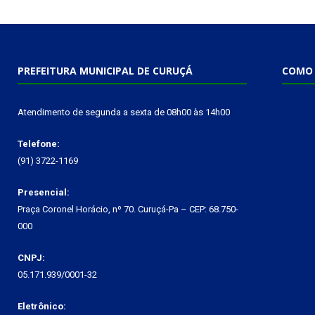
PREFEITURA MUNICIPAL DE CURUÇÁ
COMO 
Atendimento de segunda a sexta de 08h00 às 14h00
Telefone:
(91) 3722-1169
Presencial:
Praça Coronel Horácio, nº 70. Curuçá-Pa – CEP: 68.750-
000
CNPJ:
05.171.939/0001-32
Eletrônico: