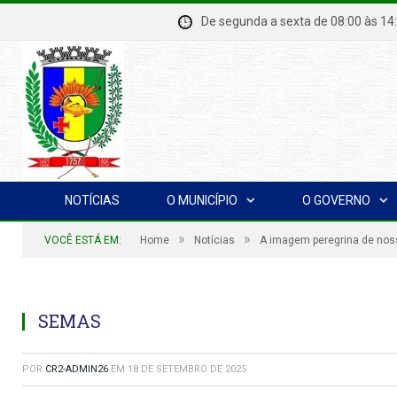
De segunda a sexta de 08:00 à
NOTÍCIAS
O MUNICÍPIO
O GOVERNO
»
»
VOCÊ ESTÁ EM:
Home
Notícias
A imagem peregrina de noss
SEMAS
POR
CR2-ADMIN26
EM
18 DE SETEMBRO DE 2025