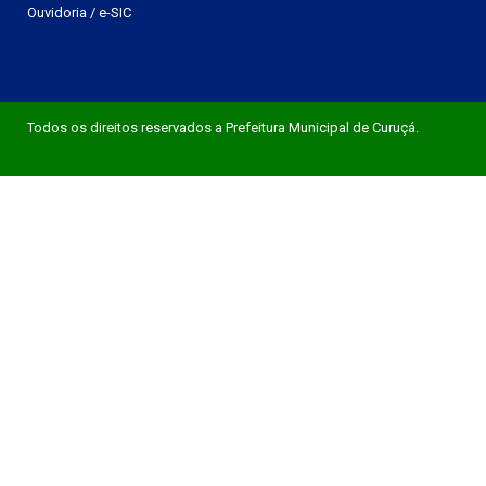
Ouvidoria
/
e-SIC
Todos os direitos reservados a Prefeitura Municipal de Curuçá.