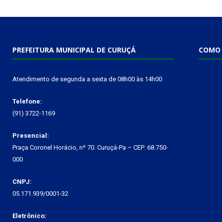
PREFEITURA MUNICIPAL DE CURUÇÁ
COMO 
Atendimento de segunda a sexta de 08h00 às 14h00
Telefone:
(91) 3722-1169
Presencial:
Praça Coronel Horácio, nº 70. Curuçá-Pa – CEP: 68.750-
000
CNPJ:
05.171.939/0001-32
Eletrônico: