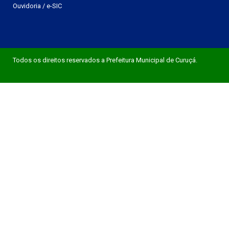
Ouvidoria
/
e-SIC
Todos os direitos reservados a Prefeitura Municipal de Curuçá.