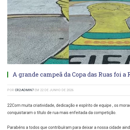
A grande campeã da Copa das Ruas foi a R
POR
CR2-ADMIN7
EM
22 DE JUNHO DE 2026
22Com muita criatividade, dedicação e espírito de equipe , os mo
conquistaram o título de rua mais enfeitada da competição.
Parabéns a todos que contribuíram para deixar a nossa cidade ainda