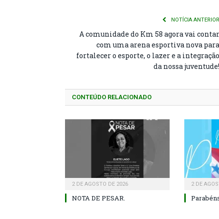
NOTÍCIA ANTERIO
A comunidade do Km 58 agora vai conta
com uma arena esportiva nova par
fortalecer o esporte, o lazer e a integraçã
da nossa juventude
CONTEÚDO RELACIONADO
2 DE AGOSTO DE 2026
2 DE AGOS
NOTA DE PESAR.
Parabéns