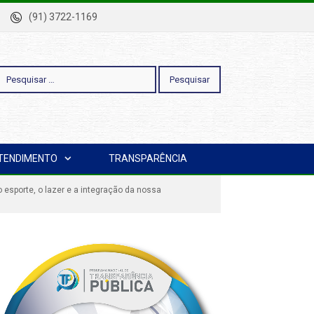
-Pa
(91) 3722-1169
esquisar
TENDIMENTO
TRANSPARÊNCIA
or:
esporte, o lazer e a integração da nossa