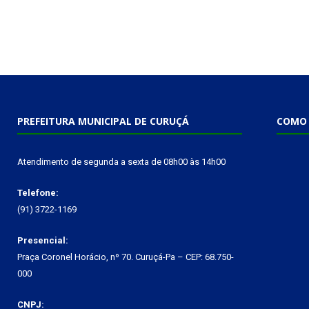
PREFEITURA MUNICIPAL DE CURUÇÁ
COMO 
Atendimento de segunda a sexta de 08h00 às 14h00
Telefone:
(91) 3722-1169
Presencial:
Praça Coronel Horácio, nº 70. Curuçá-Pa – CEP: 68.750-
000
CNPJ: