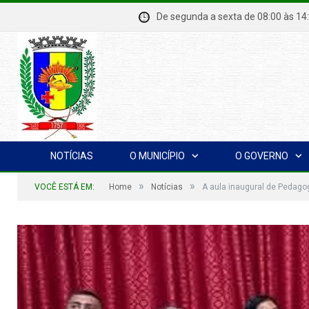
De segunda a sexta de 08:00 à
NOTÍCIAS
O MUNICÍPIO
O GOVERNO
»
»
VOCÊ ESTÁ EM:
Home
Notícias
A aula inaugural de Pedag