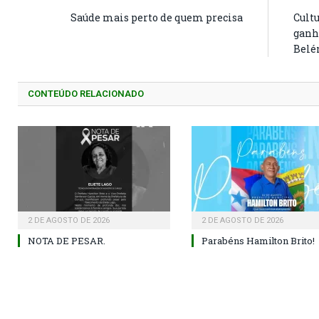
Saúde mais perto de quem precisa
Cultu
ganh
Belé
CONTEÚDO RELACIONADO
2 DE AGOSTO DE 2026
2 DE AGOSTO DE 2026
NOTA DE PESAR.
Parabéns Hamilton Brito!