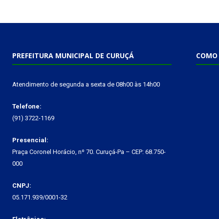
PREFEITURA MUNICIPAL DE CURUÇÁ
COMO 
Atendimento de segunda a sexta de 08h00 às 14h00
Telefone:
(91) 3722-1169
Presencial:
Praça Coronel Horácio, nº 70. Curuçá-Pa – CEP: 68.750-
000
CNPJ:
05.171.939/0001-32