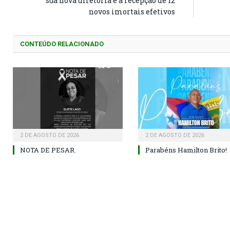
sua nova diretoria e a recepção de 12
novos imortais efetivos
CONTEÚDO RELACIONADO
2 DE AGOSTO DE 2026
2 DE AGOSTO DE 2026
NOTA DE PESAR.
Parabéns Hamilton Brito!