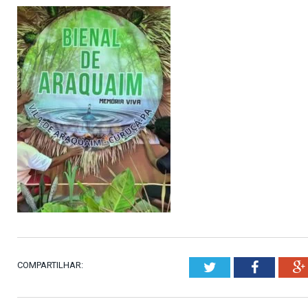
COMPARTILHAR:
Twitter
Faceboo