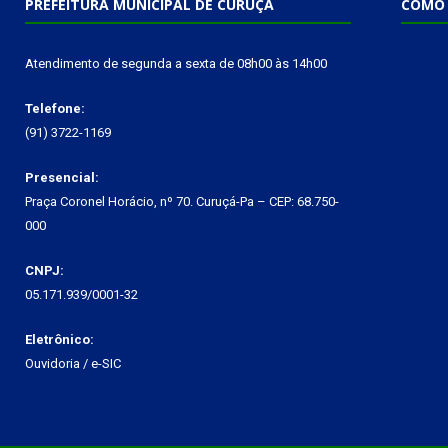
PREFEITURA MUNICIPAL DE CURUÇÁ
COMO 
Atendimento de segunda a sexta de 08h00 às 14h00
Telefone:
(91) 3722-1169
Presencial:
Praça Coronel Horácio, nº 70. Curuçá-Pa – CEP: 68.750-
000
CNPJ:
05.171.939/0001-32
Eletrônico:
Ouvidoria
/
e-SIC