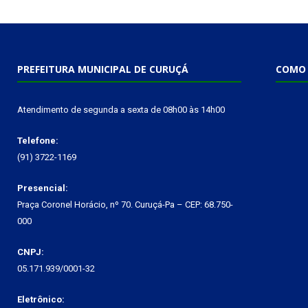
PREFEITURA MUNICIPAL DE CURUÇÁ
COMO 
Atendimento de segunda a sexta de 08h00 às 14h00
Telefone:
(91) 3722-1169
Presencial:
Praça Coronel Horácio, nº 70. Curuçá-Pa – CEP: 68.750-
000
CNPJ:
05.171.939/0001-32
Eletrônico: