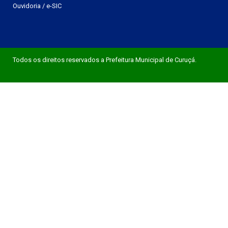
Ouvidoria
/
e-SIC
Todos os direitos reservados a Prefeitura Municipal de Curuçá.