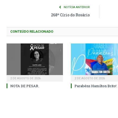
NOTÍCIA ANTERIOR
268º Círio do Rosário
CONTEÚDO RELACIONADO
2 DE AGOSTO DE 2026
2 DE AGOSTO DE 2026
NOTA DE PESAR.
Parabéns Hamilton Brito!