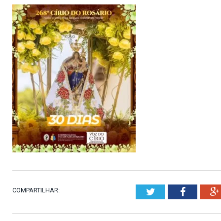
COMPARTILHAR:
Twitter
Faceboo