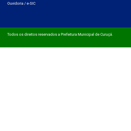
Ouvidoria
/
e-SIC
Todos os direitos reservados a Prefeitura Municipal de Curuçá.