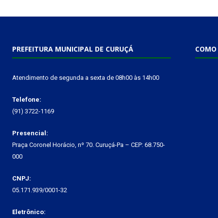
PREFEITURA MUNICIPAL DE CURUÇÁ
COMO 
Atendimento de segunda a sexta de 08h00 às 14h00
Telefone:
(91) 3722-1169
Presencial:
Praça Coronel Horácio, nº 70. Curuçá-Pa – CEP: 68.750-
000
CNPJ:
05.171.939/0001-32
Eletrônico: