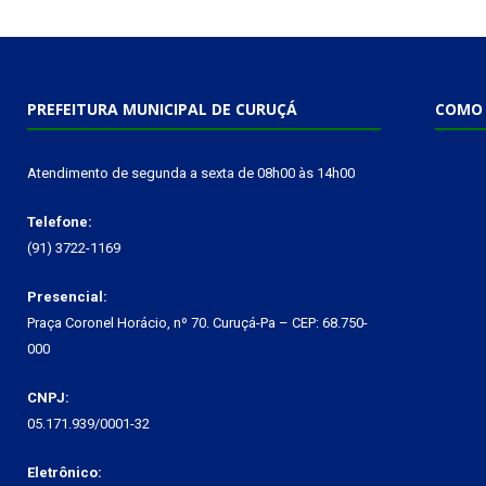
PREFEITURA MUNICIPAL DE CURUÇÁ
COMO 
Atendimento de segunda a sexta de 08h00 às 14h00
Telefone:
(91) 3722-1169
Presencial:
Praça Coronel Horácio, nº 70. Curuçá-Pa – CEP: 68.750-
000
CNPJ:
05.171.939/0001-32
Eletrônico: