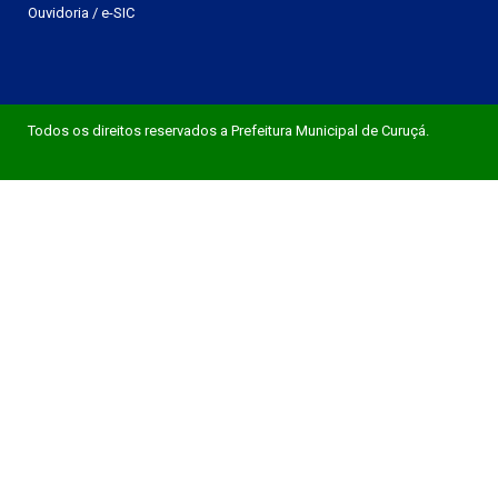
Ouvidoria
/
e-SIC
Todos os direitos reservados a Prefeitura Municipal de Curuçá.