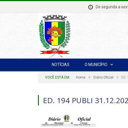
De segunda a se
NOTÍCIAS
O MUNICÍPIO
»
»
VOCÊ ESTÁ EM:
Home
Diário Oficial
ED. 
ED. 194 PUBLI 31.12.20