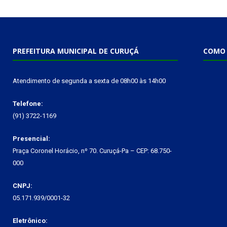
PREFEITURA MUNICIPAL DE CURUÇÁ
COMO 
Atendimento de segunda a sexta de 08h00 às 14h00
Telefone:
(91) 3722-1169
Presencial:
Praça Coronel Horácio, nº 70. Curuçá-Pa – CEP: 68.750-
000
CNPJ:
05.171.939/0001-32
Eletrônico: