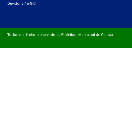
Ouvidoria
/
e-SIC
Todos os direitos reservados a Prefeitura Municipal de Curuçá.