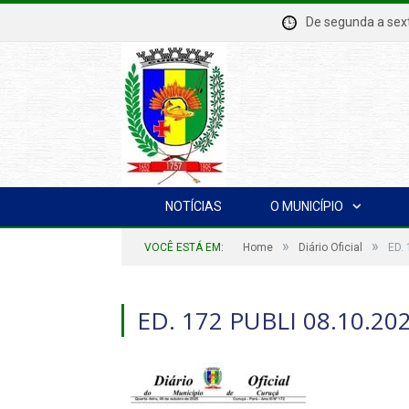
De segunda a se
NOTÍCIAS
O MUNICÍPIO
»
»
VOCÊ ESTÁ EM:
Home
Diário Oficial
ED.
ED. 172 PUBLI 08.10.2