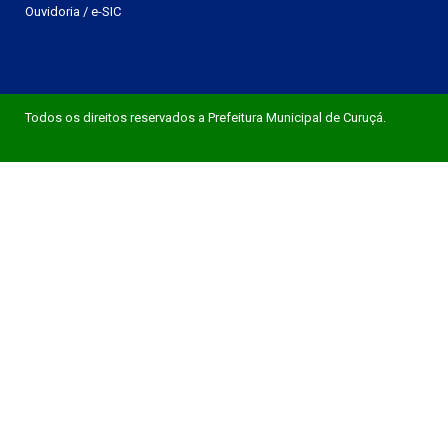
Ouvidoria
/
e-SIC
Todos os direitos reservados a Prefeitura Municipal de Curuçá.