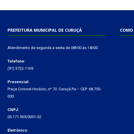
PREFEITURA MUNICIPAL DE CURUÇÁ
COMO 
Atendimento de segunda a sexta de 08h00 às 14h00
Telefone:
(91) 3722-1169
Presencial:
Praça Coronel Horácio, nº 70. Curuçá-Pa – CEP: 68.750-
000
CNPJ:
05.171.939/0001-32
Eletrônico: