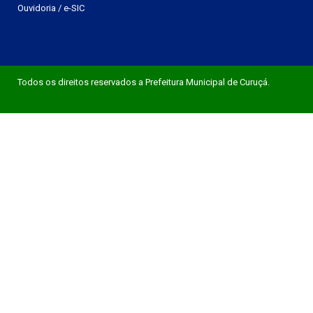
Ouvidoria
/
e-SIC
Todos os direitos reservados a Prefeitura Municipal de Curuçá.