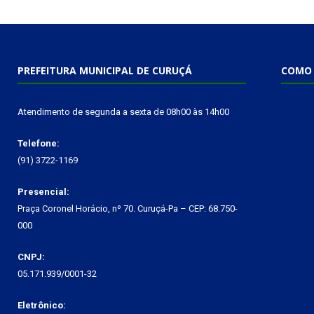
PREFEITURA MUNICIPAL DE CURUÇÁ
COMO 
Atendimento de segunda a sexta de 08h00 às 14h00
Telefone:
(91) 3722-1169
Presencial:
Praça Coronel Horácio, nº 70. Curuçá-Pa – CEP: 68.750-
000
CNPJ:
05.171.939/0001-32
Eletrônico: