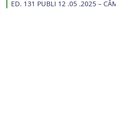
ED. 131 PUBLI 12 .05 .2025 – C