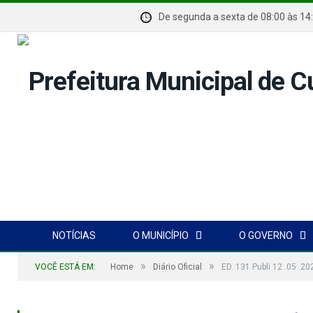
De segunda a sexta de 08:00 à
NOTÍCIAS
O MUNICÍPIO
O GOVERNO
»
»
VOCÊ ESTÁ EM:
Home
Diário Oficial
ED. 131 Publi 12 .05 