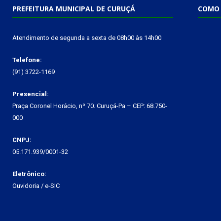
PREFEITURA MUNICIPAL DE CURUÇÁ
COMO 
Atendimento de segunda a sexta de 08h00 às 14h00
Telefone:
(91) 3722-1169
Presencial:
Praça Coronel Horácio, nº 70. Curuçá-Pa – CEP: 68.750-
000
CNPJ:
05.171.939/0001-32
Eletrônico:
Ouvidoria
/
e-SIC