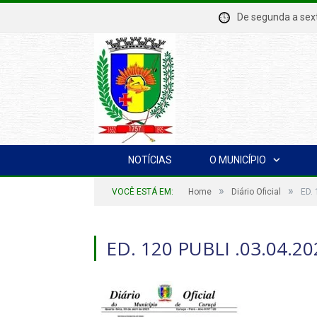
De segunda a se
NOTÍCIAS
O MUNICÍPIO
»
»
VOCÊ ESTÁ EM:
Home
Diário Oficial
ED.
ED. 120 PUBLI .03.04.2