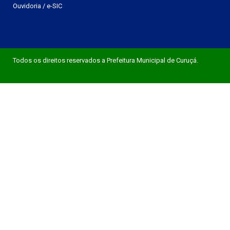
Ouvidoria
/
e-SIC
Todos os direitos reservados a Prefeitura Municipal de Curuçá.