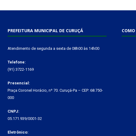
PREFEITURA MUNICIPAL DE CURUÇÁ
COMO 
Atendimento de segunda a sexta de 08h00 às 14h00
Telefone:
(91) 3722-1169
Presencial:
Praça Coronel Horácio, nº 70. Curuçá-Pa – CEP: 68.750-
000
CNPJ:
05.171.939/0001-32
Eletrônico: