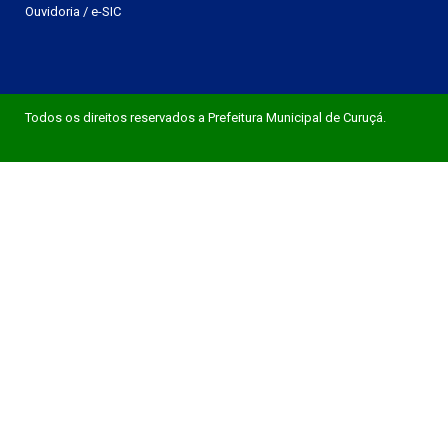
Ouvidoria
/
e-SIC
Todos os direitos reservados a Prefeitura Municipal de Curuçá.