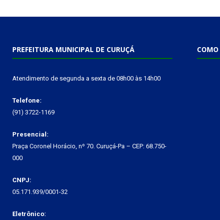
PREFEITURA MUNICIPAL DE CURUÇÁ
COMO 
Atendimento de segunda a sexta de 08h00 às 14h00
Telefone:
(91) 3722-1169
Presencial:
Praça Coronel Horácio, nº 70. Curuçá-Pa – CEP: 68.750-
000
CNPJ:
05.171.939/0001-32
Eletrônico: