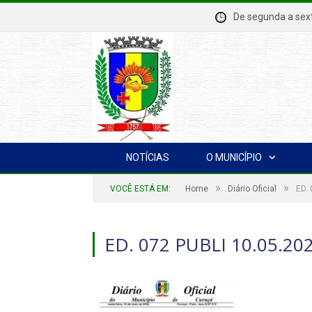
De segunda a se
NOTÍCIAS
O MUNICÍPIO
»
»
VOCÊ ESTÁ EM:
Home
Diário Oficial
ED. 
ED. 072 PUBLI 10.05.20