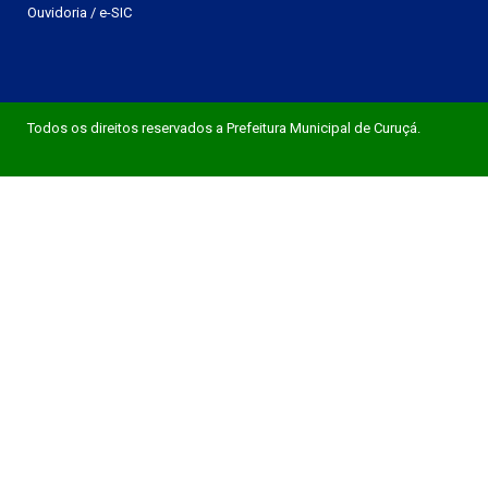
Ouvidoria
/
e-SIC
Todos os direitos reservados a Prefeitura Municipal de Curuçá.