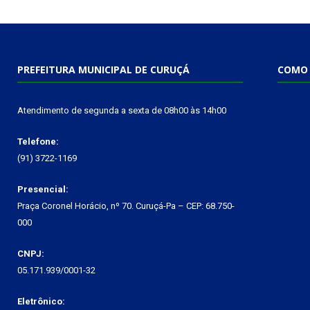
PREFEITURA MUNICIPAL DE CURUÇÁ
COMO 
Atendimento de segunda a sexta de 08h00 às 14h00
Telefone:
(91) 3722-1169
Presencial:
Praça Coronel Horácio, nº 70. Curuçá-Pa – CEP: 68.750-
000
CNPJ:
05.171.939/0001-32
Eletrônico: