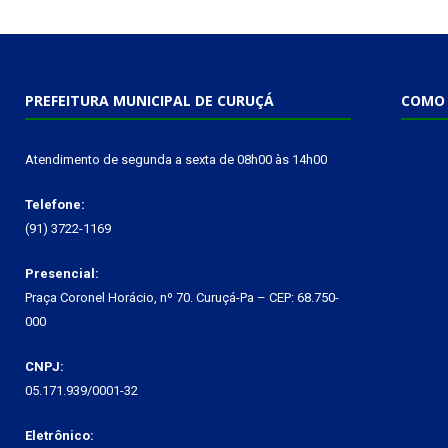
PREFEITURA MUNICIPAL DE CURUÇÁ
COMO 
Atendimento de segunda a sexta de 08h00 às 14h00
Telefone:
(91) 3722-1169
Presencial:
Praça Coronel Horácio, nº 70. Curuçá-Pa – CEP: 68.750-
000
CNPJ:
05.171.939/0001-32
Eletrônico: