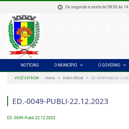
De segunda a sexta de 08:00 à
NOTÍCIAS
O MUNICÍPIO
O GOVERNO
»
»
VOCÊ ESTÁ EM:
Home
Diário Oficial
ED.-0049-Publi-22.12.20
ED.-0049-PUBLI-22.12.2023
ED.-0049-Publi-22.12.2023