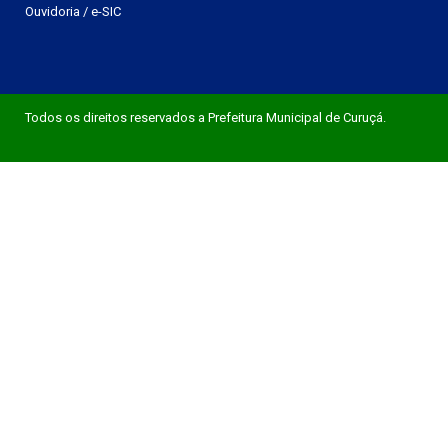
Ouvidoria
/
e-SIC
Todos os direitos reservados a Prefeitura Municipal de Curuçá.