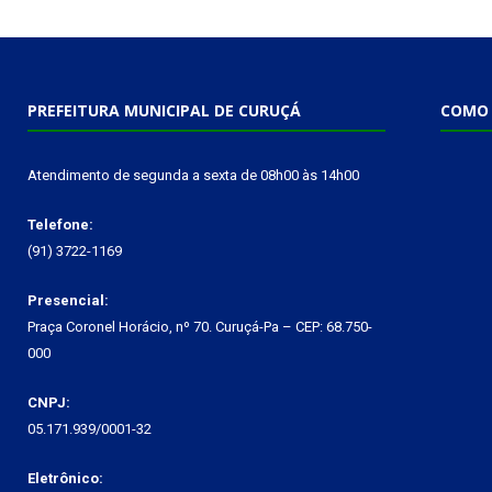
PREFEITURA MUNICIPAL DE CURUÇÁ
COMO 
Atendimento de segunda a sexta de 08h00 às 14h00
Telefone:
(91) 3722-1169
Presencial:
Praça Coronel Horácio, nº 70. Curuçá-Pa – CEP: 68.750-
000
CNPJ:
05.171.939/0001-32
Eletrônico: