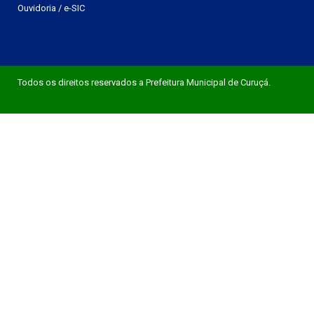
Ouvidoria
/
e-SIC
Todos os direitos reservados a Prefeitura Municipal de Curuçá.