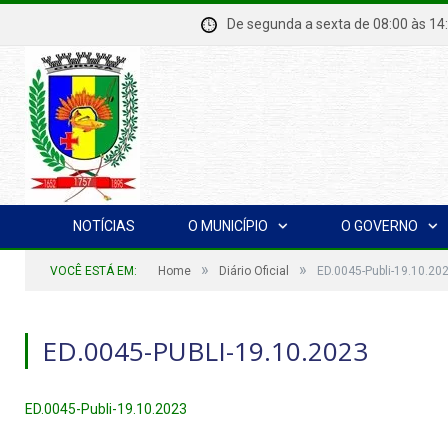
De segunda a sexta de 08:00 à
NOTÍCIAS
O MUNICÍPIO
O GOVERNO
»
»
VOCÊ ESTÁ EM:
Home
Diário Oficial
ED.0045-Publi-19.10.20
ED.0045-PUBLI-19.10.2023
ED.0045-Publi-19.10.2023