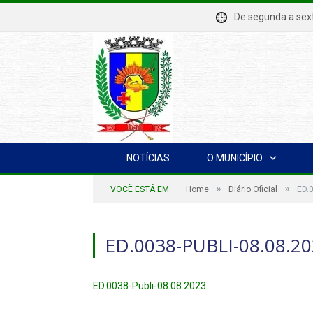
De segunda a se
NOTÍCIAS
O MUNICÍPIO
»
»
VOCÊ ESTÁ EM:
Home
Diário Oficial
ED.
ED.0038-PUBLI-08.08.2
ED.0038-Publi-08.08.2023