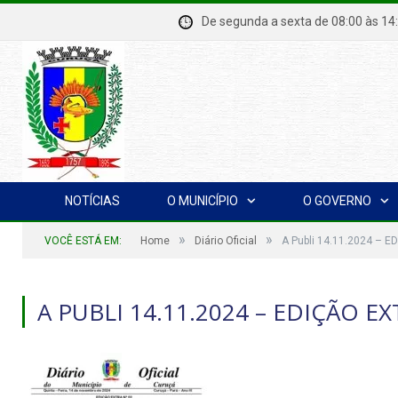
De segunda a sexta de 08:00 à
NOTÍCIAS
O MUNICÍPIO
O GOVERNO
»
»
VOCÊ ESTÁ EM:
Home
Diário Oficial
A Publi 14.11.2024 – E
A PUBLI 14.11.2024 – EDIÇÃO EXT