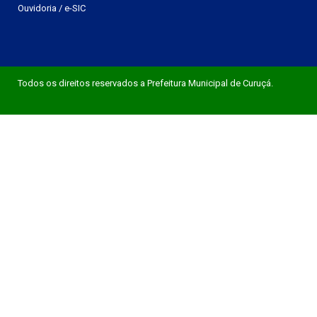
Ouvidoria
/
e-SIC
Todos os direitos reservados a Prefeitura Municipal de Curuçá.