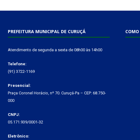
PREFEITURA MUNICIPAL DE CURUÇÁ
COMO 
Atendimento de segunda a sexta de 08h00 às 14h00
Telefone:
(91) 3722-1169
Presencial:
Praça Coronel Horácio, nº 70. Curuçá-Pa – CEP: 68.750-
000
CNPJ:
05.171.939/0001-32
Eletrônico: