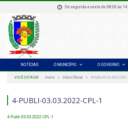
De segunda a sexta de 08:00 à
NOTÍCIAS
O MUNICÍPIO
O GOVERNO
»
»
VOCÊ ESTÁ EM:
Home
Diário Oficial
4-Publi-03.03.2022-CPL-
4-PUBLI-03.03.2022-CPL-1
4-Publi-03.03.2022-CPL-1