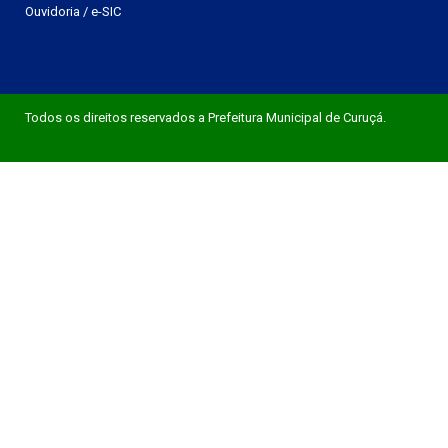
Ouvidoria
/
e-SIC
Todos os direitos reservados a Prefeitura Municipal de Curuçá.