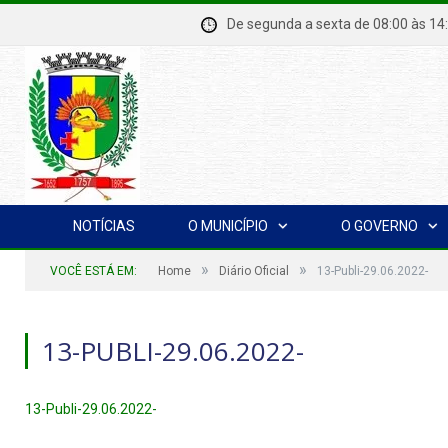
De segunda a sexta de 08:00 à
NOTÍCIAS
O MUNICÍPIO
O GOVERNO
»
»
VOCÊ ESTÁ EM:
Home
Diário Oficial
13-Publi-29.06.2022-
13-PUBLI-29.06.2022-
13-Publi-29.06.2022-