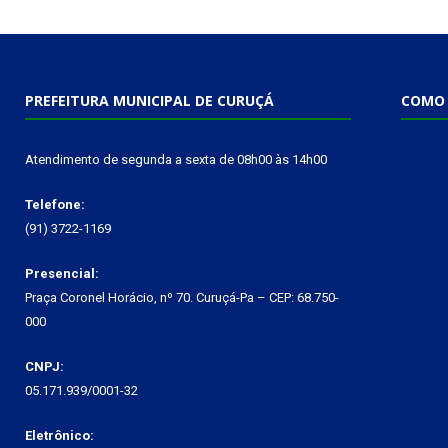
PREFEITURA MUNICIPAL DE CURUÇÁ
COMO 
Atendimento de segunda a sexta de 08h00 às 14h00
Telefone:
(91) 3722-1169
Presencial:
Praça Coronel Horácio, nº 70. Curuçá-Pa – CEP: 68.750-
000
CNPJ:
05.171.939/0001-32
Eletrônico: