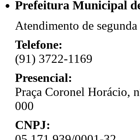
Prefeitura Municipal 
Atendimento de segunda 
Telefone:
(91) 3722-1169
Presencial:
Praça Coronel Horácio, 
000
CNPJ:
05.171.939/0001-32