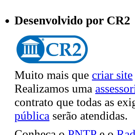
Desenvolvido por CR2
Muito mais que
criar site
Realizamos uma
assessor
contrato que todas as ex
pública
serão atendidas.
Conheça o
PNTP
e o
Rad