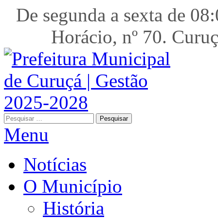
De segunda a sexta de
Horácio, nº 70. 
Pesquisar
por:
Menu
Notícias
O Município
História