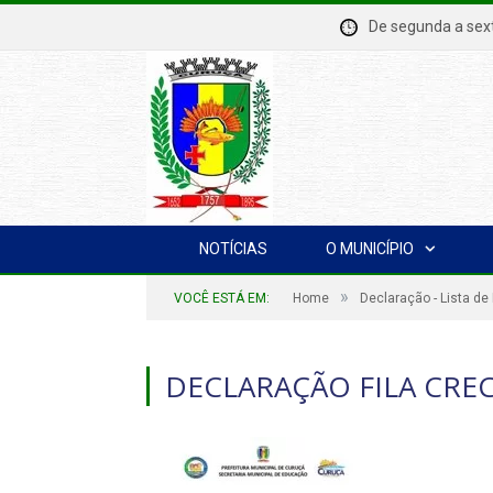
De segunda a se
NOTÍCIAS
O MUNICÍPIO
»
VOCÊ ESTÁ EM:
Home
Declaração - Lista d
DECLARAÇÃO FILA CRE